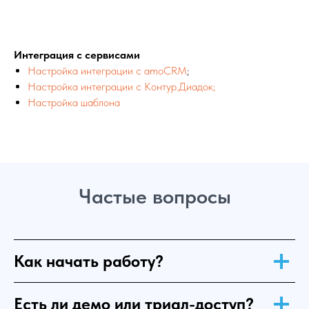
Интеграция с сервисами
Настройка интеграции с amoCRM
;
Настройка интеграции с Контур.Диадок;
Настройка шаблона
Частые вопросы
Как начать работу?
Есть ли демо или триал-доступ?